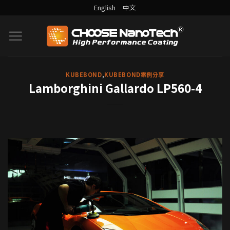
English
中文
KUBEBOND
,
KUBEBOND案例分享
Lamborghini Gallardo LP560-4