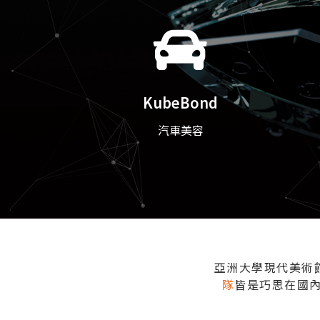
KubeBond
汽車美容
亞洲大學現代美術
隊
皆是巧思在國