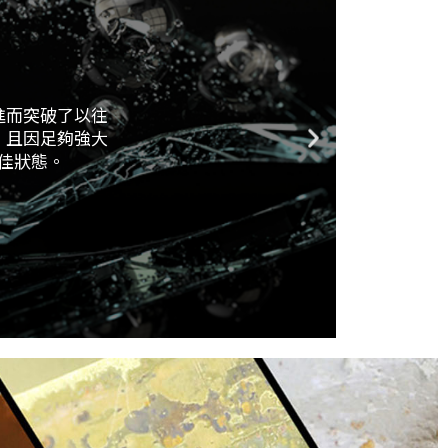
進而突破了以往
，且因足夠強大
佳狀態。