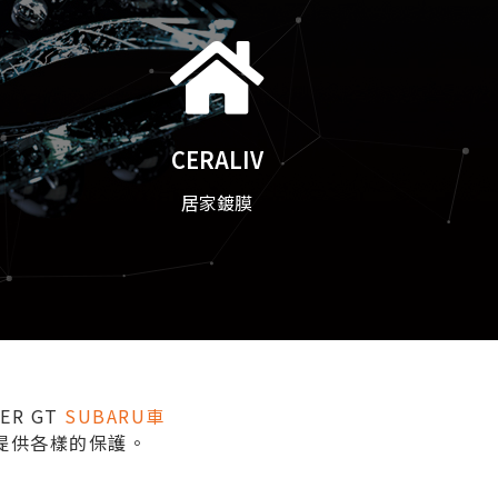
CERALIV
居家鍍膜
ER GT
SUBARU車
提供各樣的保護。