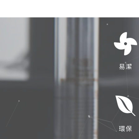
易潔
環保