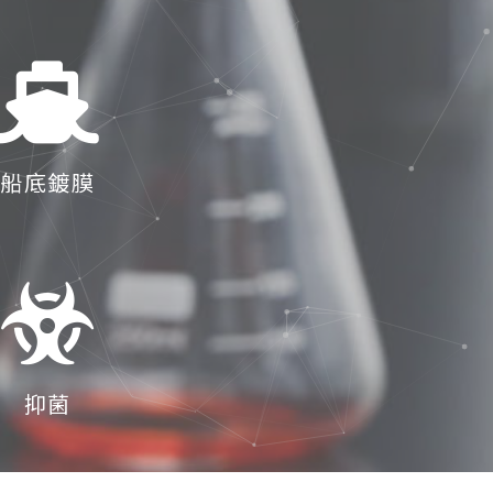
船底鍍膜
抑菌