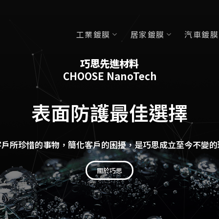
工業鍍膜
居家鍍膜
汽車鍍膜
巧思先進材料
CHOOSE NanoTech
表面防護最佳選擇
客戶所珍惜的事物，簡化客戶的困擾，是巧思成立至今不變的
關於巧思