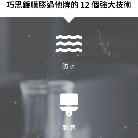
巧思鍍膜勝過他牌的 12 個強大技術
防水
耐磨