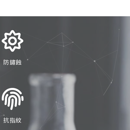
防鏽蝕
抗指紋