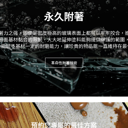
永久附著
著力之強，即使是密度極高的玻璃表面上都可以牢牢咬合，
滑面基材黏合的限制，大大地延伸塗料能夠提供保護的範圍
力能賦予基材一定的耐磨能力，讓珍貴的物品能一直維持在最
革命性附著技術
預約您專屬的最佳方案