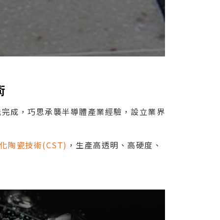
術
能完成，巧思承襲半導體產業經驗，設立業界
化陶瓷技術(CST)
，生產高透明、高硬度、