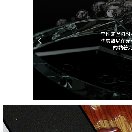
高性能塗料附
塗層難以在光
的黏著