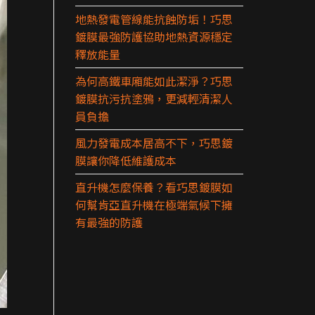
地熱發電管線能抗蝕防垢！巧思
鍍膜最強防護協助地熱資源穩定
釋放能量
為何高鐵車廂能如此潔淨？巧思
鍍膜抗污抗塗鴉，更減輕清潔人
員負擔
風力發電成本居高不下，巧思鍍
膜讓你降低維護成本
直升機怎麼保養？看巧思鍍膜如
何幫肯亞直升機在極端氣候下擁
有最強的防護