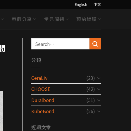
English
中文
案例分享
常見問題
預約鍍膜
間
分類
CeraLiv
(23)
CHOOSE
(42)
Duralbond
(51)
KubeBond
(26)
近期文章