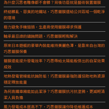
為什麼沉思者雕像都不會髒？背後功臣就是藝術裝置鍍膜
終結髒亂、惡臭的地鐵站，巧思鍍膜還給公共區域一個乾淨
的環境
極力避免手機毀損，生產商使用鍍膜尋求保護
軸承最忌諱的鏽蝕問題，巧思鍍膜輕鬆解決
原來日本遊艇的豪華內裝能維持美麗色澤，是靠來自台灣的
巧思鍍膜保養
鍍膜還能提升發電效率？巧思帶給太陽能板傑出的自潔效果
成效
地熱發電管線能抗蝕防垢！巧思鍍膜最強防護協助地熱資源
穩定釋放能量
為何高鐵車廂能如此潔淨？巧思鍍膜抗污抗塗鴉，更減輕清
潔人員負擔
風力發電成本居高不下，巧思鍍膜讓你降低維護成本