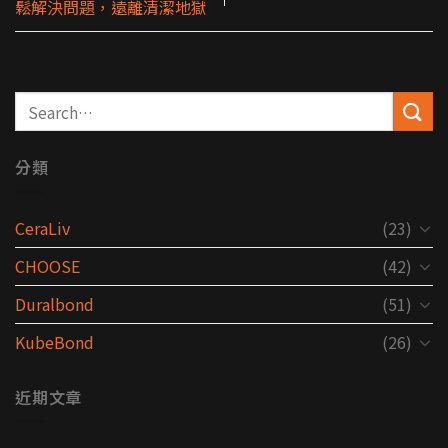
鬆解決問題，遠離清潔地獄
分類
CeraLiv
(23)
CHOOSE
(42)
Duralbond
(51)
KubeBond
(26)
近期文章