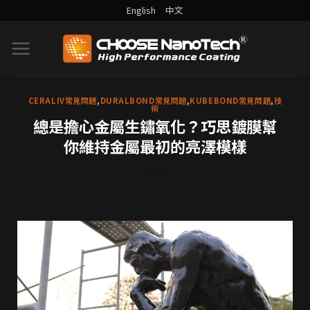
English
中文
CERALIV常見問題
,
DURALBOND常見問題
,
KUBEBOND常見問題
,
技
術
總是擔心金屬生鏽氧化？巧思鍍膜幫
你維持金屬最初的亮澤模樣