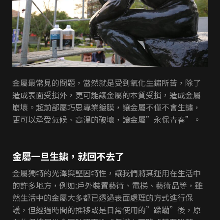
金屬最常見的問題，當然就是受到氧化生鏽所苦，除了
造成表面受損外，更可能讓金屬的本質受損，造成金屬
崩壞。超前部屬巧思專業鍍膜，讓金屬不僅不會生鏽，
更可以承受氣候、高溫的破壞，讓金屬”永保青春”。
金屬一旦生鏽，就回不去了
金屬獨特的光澤與堅固特性，讓我們將其運用在生活中
的許多地方，例如:戶外裝置藝術、電梯、藝術品等，雖
然生活中的金屬大多都已透過表面處理的方式進行保
護，但經過時間的推移或是日常使用的”蹂躪”後，原