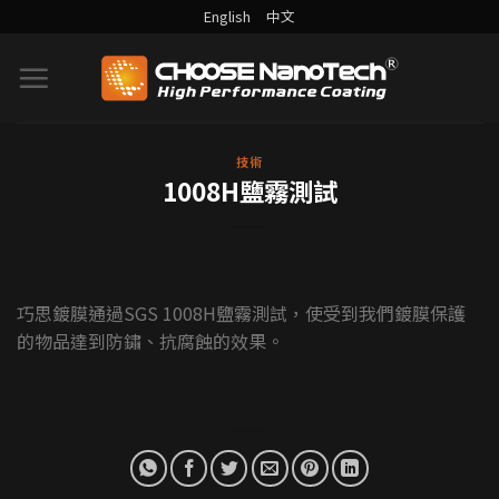
English
中文
技術
1008H鹽霧測試
巧思鍍膜通過SGS 1008H鹽霧測試，使受到我們鍍膜保護
的物品達到防鏽、抗腐蝕的效果。