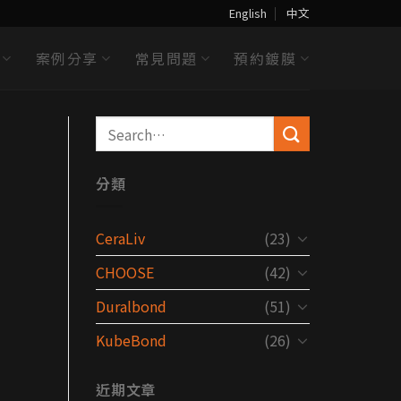
English
中文
案例分享
常見問題
預約鍍膜
分類
CeraLiv
(23)
CHOOSE
(42)
Duralbond
(51)
KubeBond
(26)
近期文章