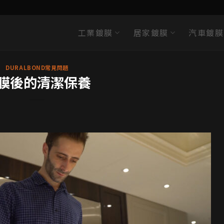
工業鍍膜
居家鍍膜
汽車鍍膜
DURALBOND常見問題
膜後的清潔保養