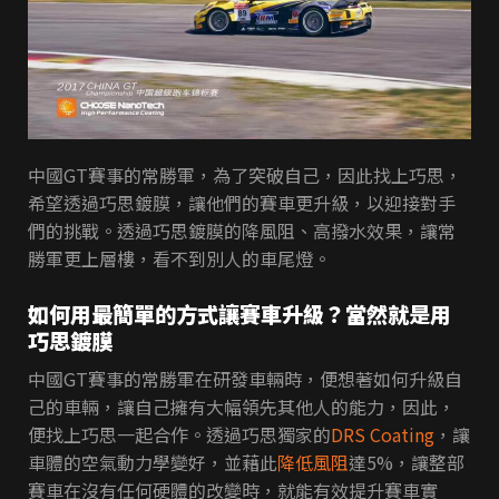
中國GT賽事的常勝軍，為了突破自己，因此找上巧思，
希望透過巧思鍍膜，讓他們的賽車更升級，以迎接對手
們的挑戰。透過巧思鍍膜的降風阻、高撥水效果，讓常
勝軍更上層樓，看不到別人的車尾燈。
如何用最簡單的方式讓賽車升級？當然就是用
巧思鍍膜
中國GT賽事的常勝軍在研發車輛時，便想著如何升級自
己的車輛，讓自己擁有大幅領先其他人的能力，因此，
便找上巧思一起合作。透過巧思獨家的
DRS Coating
，讓
車體的空氣動力學變好，並藉此
降低風阻
達5%，讓整部
賽車在沒有任何硬體的改變時，就能有效提升賽車實