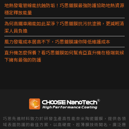
地熱發電管線能抗蝕防垢！巧思鍍膜最強防護協助地熱資源
穩定釋放能量
為何高鐵車廂能如此潔淨？巧思鍍膜抗污抗塗鴉，更減輕清
潔人員負擔
風力發電成本居高不下，巧思鍍膜讓你降低維護成本
直升機怎麼保養？看巧思鍍膜如何幫肯亞直升機在極端氣候
下擁有最強的防護
巧思先進材料致力於研發生產高性能奈米陶瓷鍍膜，提供各領
域表面防護的最佳方案，以高硬度、超薄膜技術聞名，廣泛應