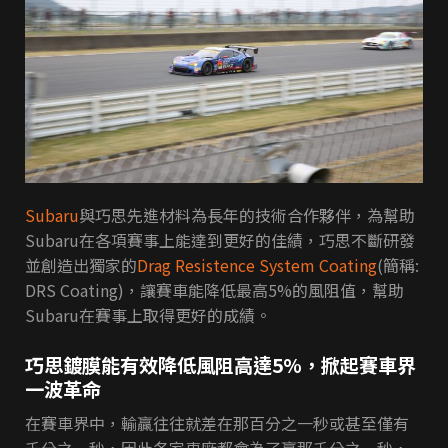
Subaru
與巧思先進材料為長年的技術合作夥伴，為幫助
Subaru在各項賽事上能達到更好的佳績，巧思不斷研發
並創造出獨家的
Drag Resistence System Coating
(簡稱:
DRS Coating)，讓賽車能降低最高5%的風阻值，幫助
Subaru在賽事上取得更好的成績。
巧思鍍膜能有效降低風阻高達5%，掀起賽車界
一波革命
在賽車界中，輸贏往往就差在那百分之一秒或甚至僅有
千分之一秒，因此各家車廠都會為了贏那千分之一秒，