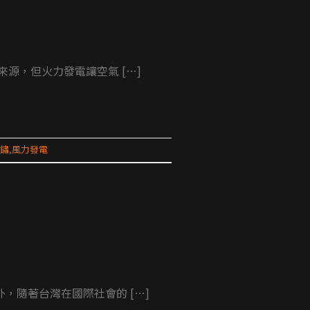
源，但火力發電讓空氣 […]
鏽
,
風力發電
隨著台灣在國際社會的 […]