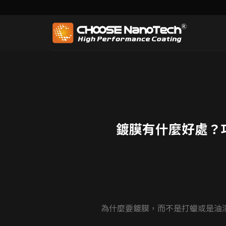
為什
沉思者，是奧古斯特·羅丹與
鍍膜有什麼好處？
為什麼要鍍膜，而不是打蠟或是油漆