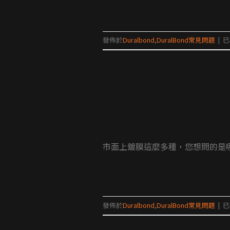
發佈於
Duralbond
,
DuralBond常見問題
|
已
市面上鍍膜這麼多種，您想問的是哪
發佈於
Duralbond
,
DuralBond常見問題
|
已