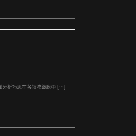
析巧思在各領域鍍膜中 […]