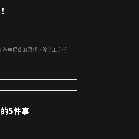
！
車保養的領域。除了工 […]
的5件事