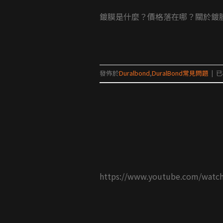
鍍膜是什麼？價格落在哪？關於鍍膜
發佈於
Duralbond
,
DuralBond常見問題
|
已
https://www.youtube.com/wa