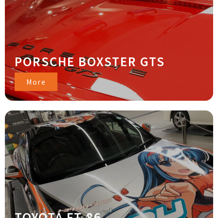
PORSCHE BOXSTER GTS
More
TOYOTA FT-86