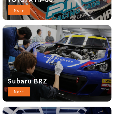
More
Subaru BRZ
More