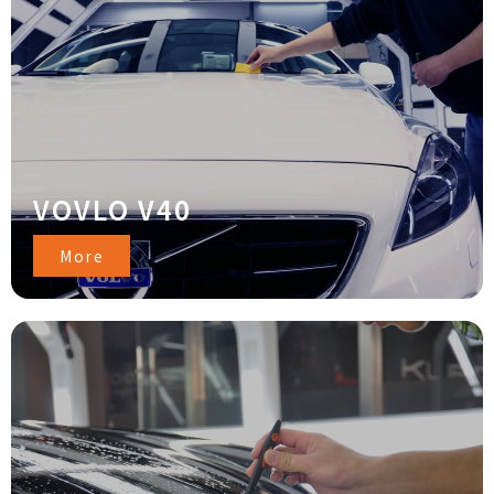
VOVLO V40
More