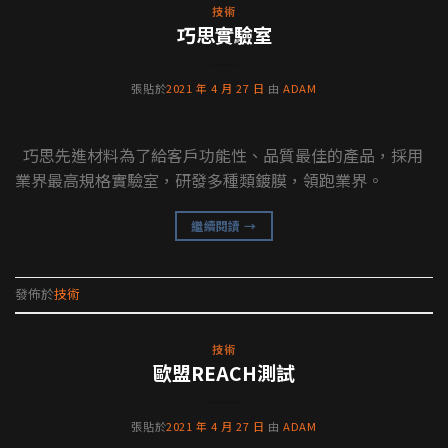
技術
巧思實驗室
張貼於
2021 年 4 月 27 日
由
ADAM
巧思先進材料為了給客戶功能性、品質最佳的產品，採用
業界最高規格實驗室，研發多種類鍍膜，領跑業界。
繼續閱讀
→
發佈於
技術
技術
歐盟REACH測試
張貼於
2021 年 4 月 27 日
由
ADAM