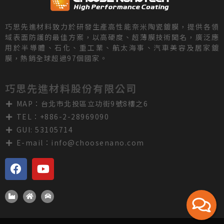
巧思先進材料致力於研發生產高性能奈米陶瓷鍍膜，提供各領
域表面防護的最佳方案，以高硬度、超薄膜技術聞名，廣泛應
用於半導體、石化、重工業、航太海事、汽車美容及居家鍍
膜，熱銷全球超過97個國家。
巧思先進材料股份有限公司
MAP：台北市北投區立功街9號8樓之6
TEL：+886-2-28969090
GUI: 53105714
E-mail：
info@choosenano.com