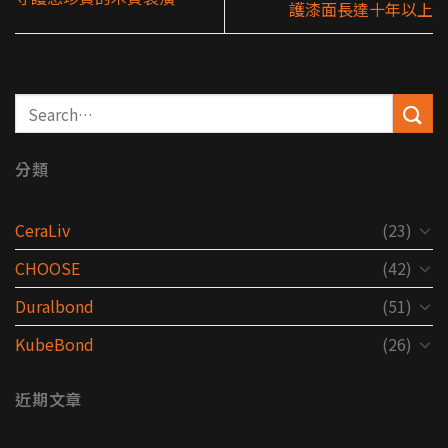
護漆面長達十年以上
分類
CeraLiv
(23)
CHOOSE
(42)
Duralbond
(51)
KubeBond
(26)
近期文章