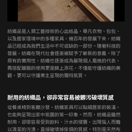
紡織品是人類工藝技術的心血結晶，舉凡衣物、包包、
以及居家環境中的多種家具，幾百年的發展下來，紡織
品已經成為我們生活中不可或缺的一部份。隨著科技的
發展，紡織在現代社會逐漸被賦予了嶄新的意義。除了
原有的實用性，紡織也逐漸成為展現個人風格的代表，
再搭配鍍膜的使用更是錦上添花，不僅能守護紡織的美
觀，更可以守護業主呈現的獨特氣質。
耐用的紡織品，卻非常容易被髒污破壞質感
從餐桌椅到客廳沙發，紡織家具可以點綴居家的裝潢，
也能夠呈現出家中氛圍的第一印象。然而，紡織品雖然
耐用，卻很容易受到飲料、汁水的侵襲，出現惱人而難
以清潔的污漬，直接破壞掉傢俱的質感。特別是天然布