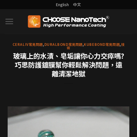
English
中文
CERALIV常見問題
,
DURALBOND常見問題
,
KUBEBOND常見問題
,
技
術
玻璃上的水漬、皂垢讓你心力交瘁嗎?
巧思防護鍍膜幫你輕鬆解決問題，遠
離清潔地獄