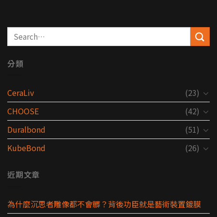
分類
CeraLiv
(23)
CHOOSE
(42)
Duralbond
(51)
KubeBond
(26)
近期文章
為什麼沉思者雕像都不會髒？背後功臣就是藝術裝置鍍膜