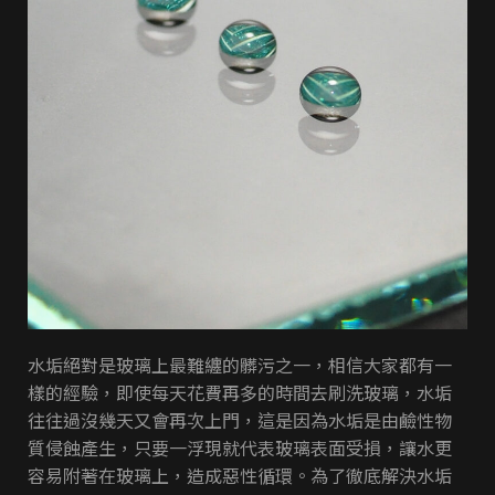
水垢絕對是玻璃上最難纏的髒污之一，相信大家都有一
樣的經驗，即使每天花費再多的時間去刷洗玻璃，水垢
往往過沒幾天又會再次上門，這是因為水垢是由鹼性物
質侵蝕產生，只要一浮現就代表玻璃表面受損，讓水更
容易附著在玻璃上，造成惡性循環。為了徹底解決水垢