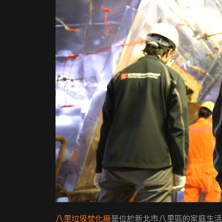
八里垃圾焚化廠
是位於新北市八里區的家庭生活