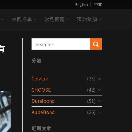
English
中文
案例分享
常見問題
預約鍍膜
有
分類
CeraLiv
(23)
CHOOSE
(42)
Duralbond
(51)
KubeBond
(26)
近期文章