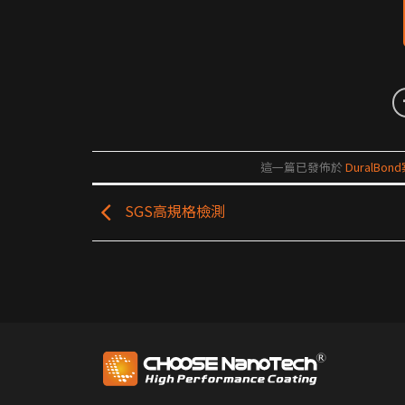
這一篇已發佈於
DuralBo
SGS高規格檢測