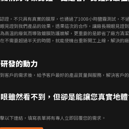
認證，不只具有真實的膜厚，也通過了1008小時鹽霧測試，不
眼見證到我們產品的效果，透果這次的合作，讓廠長親眼見證到
為高溫的廢氣而導致鍍膜防護崩解，更重要的是節省了廠方清潔
在不需要超過半天的時間，就能使機台重新開工上線，解決的廠
斷研發的動力
到客戶的需求後，給予客戶最好的產品質量與服務，解決客戶的
肉眼雖然看不到，但卻是能讓您真實地體
擊以下連結，填寫表單將有專人立即回覆您的需求。