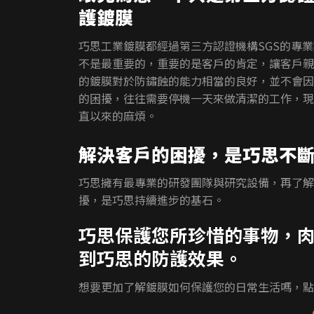
護鍍膜
巧思工業鍍膜都經過第三方認證機構SGS的專業
不是最重要的，重要的是客戶的肯定，讓客戶親
的鍍膜對於防鏽蝕的能力相當的良好，並不會因
的困擾，往往需要停機一天來做清潔的工作，現
直以來的麻煩。
解決客戶的困擾，是巧思不
巧思擁有最專業的研發團隊與研究設備，再了解
擾，是巧思持續進步的基石。
巧思保護您所珍惜的事物，
到巧思的防護效果。
想要更加了解鍍膜如何保護您的日常生活嗎，點