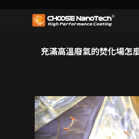
充滿高溫廢氣的焚化場怎