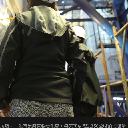
垃圾、一般事業廢棄物焚化廠，每天可處理1,350公噸的垃圾量