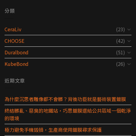
分類
CeraLiv
(23)
CHOOSE
(42)
Duralbond
(51)
KubeBond
(26)
近期文章
為什麼沉思者雕像都不會髒？背後功臣就是藝術裝置鍍膜
終結髒亂、惡臭的地鐵站，巧思鍍膜還給公共區域一個乾淨
的環境
極力避免手機毀損，生產商使用鍍膜尋求保護