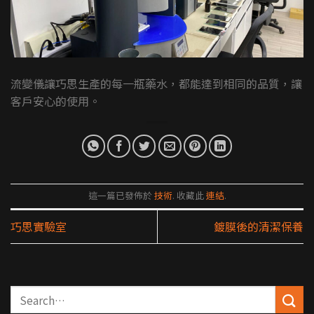
流變儀讓巧思生產的每一瓶藥水，都能達到相同的品質，讓
客戶安心的使用。
這一篇已發佈於
技術
. 收藏此
連結
.
巧思實驗室
鍍膜後的清潔保養