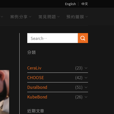
English
中文
案例分享
常見問題
預約鍍膜
分類
CeraLiv
(23)
CHOOSE
(42)
Duralbond
(51)
KubeBond
(26)
近期文章