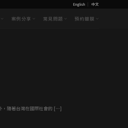
English
中文
案例分享
常見問題
預約鍍膜
置鍍膜
是羅 [...] [...]
隨著台灣在國際社會的 […]