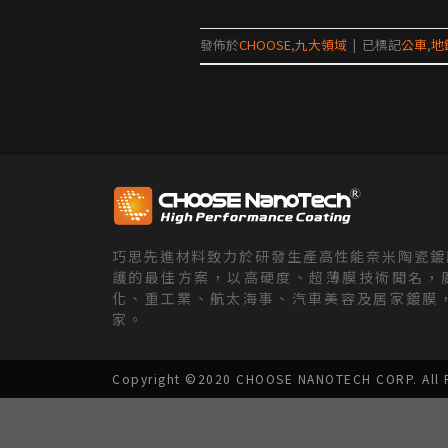
發佈於
CHOOSE
,
九大領域
|
已標記
公車
,
地
巧思先進材料致力於研發生產高性能奈米陶瓷鍍
護的最佳方案，以高硬度、超薄膜技術聞名，
化、重工業、航太海事、汽車美容及居家鍍膜，
家。
Copyright ©2020 CHOOSE NANOTECH CORP. All R