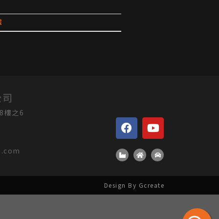
鐵
公司
8樓之6
o.com
Design By Gcreate