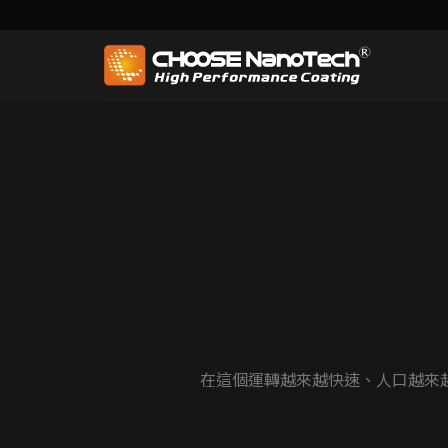
為什
沉思者，是奧古斯特·羅丹與
在這個運轉越來越快速、人口越來越