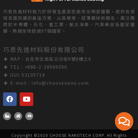
巧思先進材料致力於研發生產高性能奈米陶瓷鍍膜，提供各領
域表面防護的最佳方案，以高硬度、超薄膜技術聞名，廣泛應
用於半導體、石化、重工業、航太海事、汽車美容及居家鍍
膜，熱銷全球超過97個國家。
巧思先進材料股份有限公司
MAP：台北市北投區立功街9號8樓之6
TEL：+886-2-28969090
GUI: 53105714
E-mail：
info@choosenano.com
Copyright ©2020 CHOOSE NANOTECH CORP. All Rights