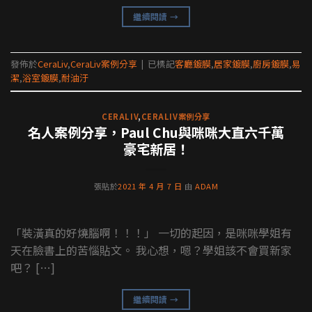
繼續閱讀
→
發佈於
CeraLiv
,
CeraLiv案例分享
|
已標記
客廳鍍膜
,
居家鍍膜
,
廚房鍍膜
,
易
潔
,
浴室鍍膜
,
耐油汙
CERALIV
,
CERALIV案例分享
名人案例分享，Paul Chu與咪咪大直六千萬
豪宅新居！
張貼於
2021 年 4 月 7 日
由
ADAM
「裝潢真的好燒腦啊！！！」 一切的起因，是咪咪學姐有
天在臉書上的苦惱貼文。 我心想，嗯？學姐該不會買新家
吧？ […]
繼續閱讀
→