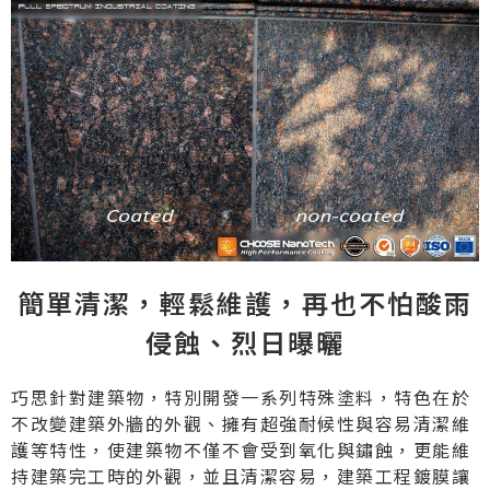
簡單清潔，輕鬆維護，再也不怕酸雨
侵蝕、烈日曝曬​
巧思針對建築物，特別開發一系列特殊塗料，特色在於
不改變建築外牆的外觀、擁有超強耐候性與容易清潔維
護等特性，使建築物不僅不會受到氧化與鏽蝕，更能維
持建築完工時的外觀，並且清潔容易，建築工程鍍膜讓