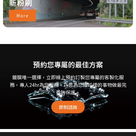
新粉刷
More
預約您專屬的最佳方案
鍍膜唯一選擇，立即線上預約訂製您專屬的客製化服
務，專人24hr為您服務，巧思為您所珍惜的事物做最完
善的保護。
即刻諮詢