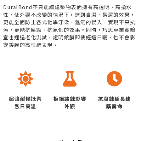
DuralBond不只能讓建築物表面擁有高透明、高撥水
性，使外觀不改變的情況下，達到自潔、易潔的效果，
更能全面防止各式化學汙染、濕氣的侵入，實現不只抗
污，更能抗腐蝕、抗氧化的效果。同時，巧思專業實驗
室也通過老化測試，證明鍍膜即使經過日曬，也不會影
響鍍膜的高性能表現。
超強耐候抵禦
拒絕鏽蝕影響
抗腐蝕延長建
烈日高溫
外觀
築壽命