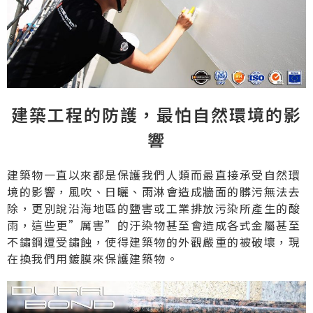
建築工程的防護，最怕自然環境的影
響
建築物一直以來都是保護我們人類而最直接承受自然環
境的影響，風吹、日曬、雨淋會造成牆面的髒污無法去
除，更別說沿海地區的鹽害或工業排放污染所產生的酸
雨，這些更”厲害”的汙染物甚至會造成各式金屬甚至
不鏽鋼遭受鏽蝕，使得建築物的外觀嚴重的被破壞，現
在換我們用鍍膜來保護建築物。